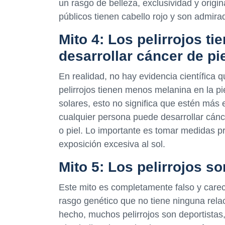
un rasgo de belleza, exclusividad y orig
públicos tienen cabello rojo y son admira
Mito 4: Los pelirrojos t
desarrollar cáncer de pi
En realidad, no hay evidencia científica q
pelirrojos tienen menos melanina en la p
solares, esto no significa que estén más 
cualquier persona puede desarrollar cánc
o piel. Lo importante es tomar medidas pr
exposición excesiva al sol.
Mito 5: Los pelirrojos s
Este mito es completamente falso y carece
rasgo genético que no tiene ninguna relac
hecho, muchos pelirrojos son deportistas,