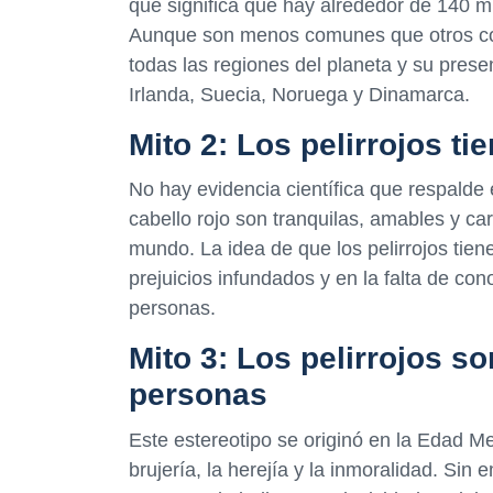
que significa que hay alrededor de 140 m
Aunque son menos comunes que otros colo
todas las regiones del planeta y su pre
Irlanda, Suecia, Noruega y Dinamarca.
Mito 2: Los pelirrojos ti
No hay evidencia científica que respalde
cabello rojo son tranquilas, amables y ca
mundo. La idea de que los pelirrojos tie
prejuicios infundados y en la falta de co
personas.
Mito 3: Los pelirrojos s
personas
Este estereotipo se originó en la Edad Me
brujería, la herejía y la inmoralidad. Sin 