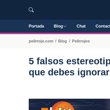
Portada
Blog
Chat
Contac
pelirrojo.com
Blog
Pelirrojos
5 falsos estereoti
que debes ignorar