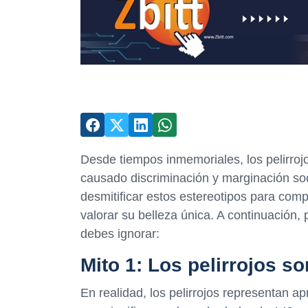
Desde tiempos inmemoriales, los pelirroj
causado discriminación y marginación soc
desmitificar estos estereotipos para comp
valorar su belleza única. A continuación, 
debes ignorar:
Mito 1: Los pelirrojos s
En realidad, los pelirrojos representan 