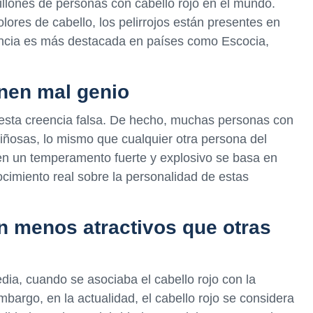
illones de personas con cabello rojo en el mundo.
res de cabello, los pelirrojos están presentes en
sencia es más destacada en países como Escocia,
enen mal genio
 esta creencia falsa. De hecho, muchas personas con
riñosas, lo mismo que cualquier otra persona del
nen un temperamento fuerte y explosivo se basa en
nocimiento real sobre la personalidad de estas
on menos atractivos que otras
dia, cuando se asociaba el cabello rojo con la
embargo, en la actualidad, el cabello rojo se considera