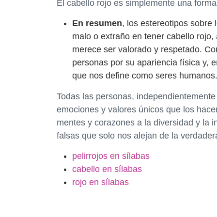
El cabello rojo es simplemente una form
En resumen
, los estereotipos sobre 
malo o extraño en tener cabello rojo,
merece ser valorado y respetado. Co
personas por su apariencia física y, en
que nos define como seres humanos
Todas las personas, independientemente de
emociones y valores únicos que los hace
mentes y corazones a la diversidad y la in
falsas que solo nos alejan de la verdadera
pelirrojos en sílabas
cabello en sílabas
rojo en sílabas