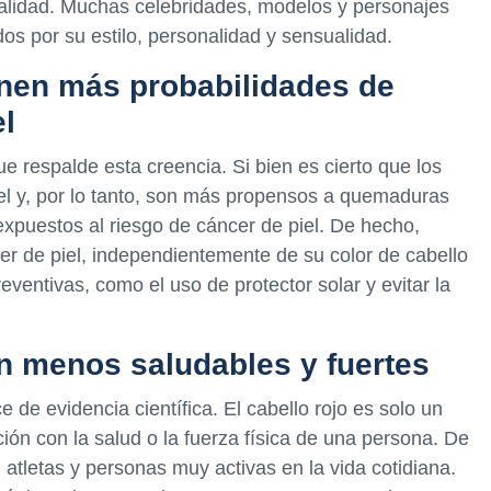
inalidad. Muchas celebridades, modelos y personajes
dos por su estilo, personalidad y sensualidad.
ienen más probabilidades de
el
ue respalde esta creencia. Si bien es cierto que los
iel y, por lo tanto, son más propensos a quemaduras
expuestos al riesgo de cáncer de piel. De hecho,
er de piel, independientemente de su color de cabello
eventivas, como el uso de protector solar y evitar la
on menos saludables y fuertes
 de evidencia científica. El cabello rojo es solo un
ión con la salud o la fuerza física de una persona. De
 atletas y personas muy activas en la vida cotidiana.