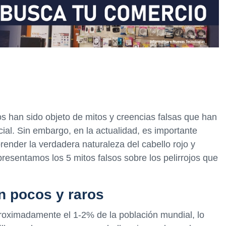
os han sido objeto de mitos y creencias falsas que han
ial. Sin embargo, en la actualidad, es importante
render la verdadera naturaleza del cabello rojo y
presentamos los 5 mitos falsos sobre los pelirrojos que
on pocos y raros
aproximadamente el 1-2% de la población mundial, lo