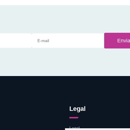
Envia
Legal
Legal