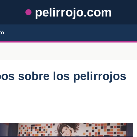
pelirrojo.com
to
pos sobre los pelirrojos