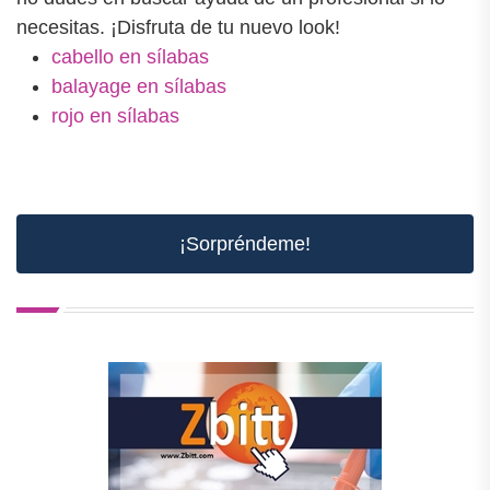
necesitas. ¡Disfruta de tu nuevo look!
cabello en sílabas
balayage en sílabas
rojo en sílabas
¡Sorpréndeme!