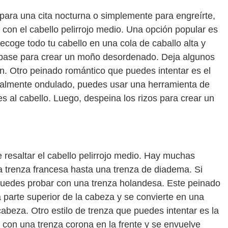
para una cita nocturna o simplemente para engreírte,
on el cabello pelirrojo medio. Una opción popular es
ecoge todo tu cabello en una cola de caballo alta y
a base para crear un moño desordenado. Deja algunos
. Otro peinado romántico que puedes intentar es el
uralmente ondulado, puedes usar una herramienta de
s al cabello. Luego, despeina los rizos para crear un
resaltar el cabello pelirrojo medio. Hay muchas
a trenza francesa hasta una trenza de diadema. Si
puedes probar con una trenza holandesa. Este peinado
parte superior de la cabeza y se convierte en una
cabeza. Otro estilo de trenza que puedes intentar es la
con una trenza corona en la frente y se envuelve