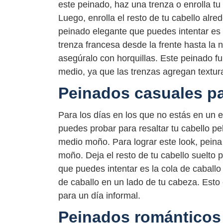
este peinado, haz una trenza o enrolla t
Luego, enrolla el resto de tu cabello alre
peinado elegante que puedes intentar es 
trenza francesa desde la frente hasta la 
asegúralo con horquillas. Este peinado fu
medio, ya que las trenzas agregan textura
Peinados casuales par
Para los días en los que no estás en un
puedes probar para resaltar tu cabello pe
medio moño. Para lograr este look, peina 
moño. Deja el resto de tu cabello suelto 
que puedes intentar es la cola de caballo 
de caballo en un lado de tu cabeza. Esto
para un día informal.
Peinados románticos