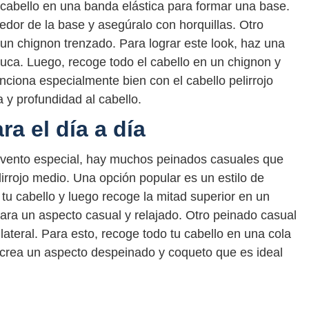
u cabello en una banda elástica para formar una base.
dedor de la base y asegúralo con horquillas. Otro
un chignon trenzado. Para lograr este look, haz una
nuca. Luego, recoge todo el cabello en un chignon y
nciona especialmente bien con el cabello pelirrojo
 y profundidad al cabello.
a el día a día
 evento especial, hay muchos peinados casuales que
lirrojo medio. Una opción popular es un estilo de
tu cabello y luego recoge la mitad superior en un
para un aspecto casual y relajado. Otro peinado casual
lateral. Para esto, recoge todo tu cabello en una cola
 crea un aspecto despeinado y coqueto que es ideal