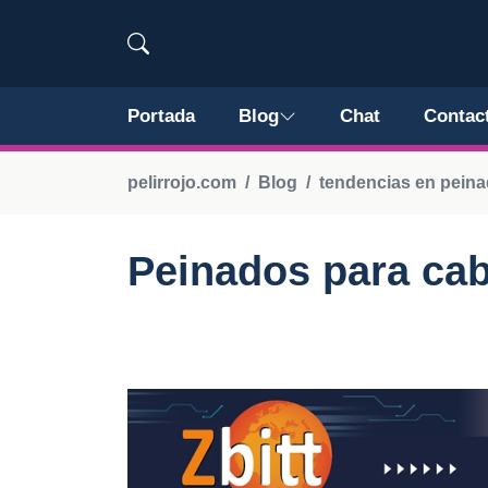
Portada
Blog
Chat
Contac
pelirrojo.com
Blog
tendencias en pein
Peinados para cab