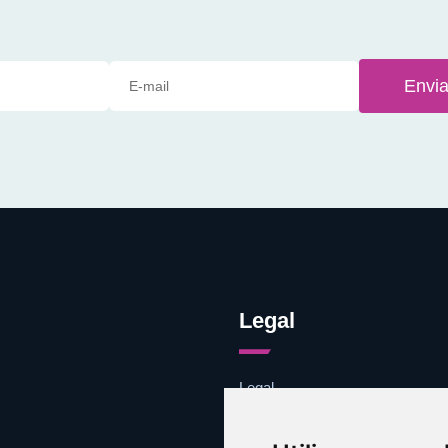
Envia
Legal
Legal
Cookies
Contacto