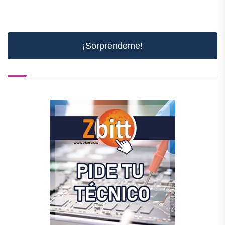
¡Sorpréndeme!