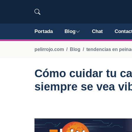
Portada
Blog
Chat
Contac
pelirrojo.com
Blog
tendencias en pein
Cómo cuidar tu ca
siempre se vea vi