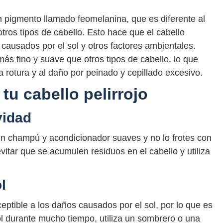
un pigmento llamado feomelanina, que es diferente al
ros tipos de cabello. Esto hace que el cabello
 causados por el sol y otros factores ambientales.
más fino y suave que otros tipos de cabello, lo que
 rotura y al daño por peinado y cepillado excesivo.
tu cabello pelirrojo
vidad
a un champú y acondicionador suaves y no lo frotes con
itar que se acumulen residuos en el cabello y utiliza
l
ceptible a los daños causados por el sol, por lo que es
sol durante mucho tiempo, utiliza un sombrero o una