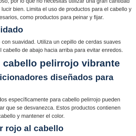
oso, por lo que no necesitas utilizar una gran cantidad
lucir bien. Limita el uso de productos para el cabello y
sarios, como productos para peinar y fijar.
uidado
o con suavidad. Utiliza un cepillo de cerdas suaves
 el cabello de abajo hacia arriba para evitar enredos.
 cabello pelirrojo vibrante
icionadores diseñados para
s específicamente para cabello pelirrojo pueden
itar que se desvanezca. Estos productos contienen
cabello y mantener el color.
 rojo al cabello