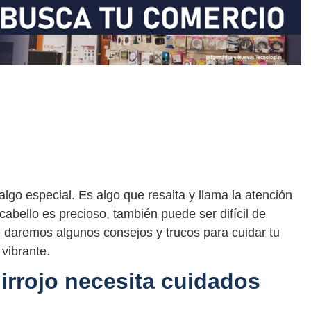
 algo especial. Es algo que resalta y llama la atención
abello es precioso, también puede ser difícil de
te daremos algunos consejos y trucos para cuidar tu
 vibrante.
lirrojo necesita cuidados