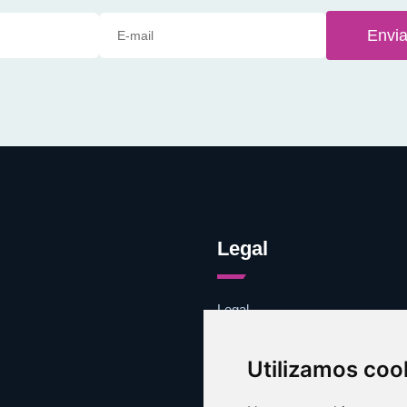
Envia
Legal
Legal
Cookies
Contacto
Utilizamos coo