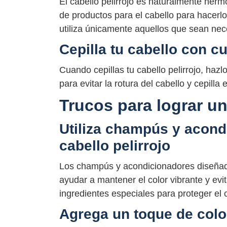
El cabello pelirrojo es naturalmente herm
de productos para el cabello para hacerlo 
utiliza únicamente aquellos que sean nece
Cepilla tu cabello con c
Cuando cepillas tu cabello pelirrojo, hazl
para evitar la rotura del cabello y cepilla
Trucos para lograr un
Utiliza champús y acond
cabello pelirrojo
Los champús y acondicionadores diseñado
ayudar a mantener el color vibrante y ev
ingredientes especiales para proteger el 
Agrega un toque de color