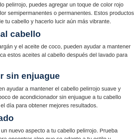
llo pelirrojo, puedes agregar un toque de color rojo
 color semipermanentes o permanentes. Estos productos
e tu cabello y hacerlo lucir aún más vibrante.
al cabello
 argán y el aceite de coco, pueden ayudar a mantener
lica estos aceites al cabello después del lavado para
r sin enjuague
n ayudar a mantener el cabello pelirrojo suave y
 poco de acondicionador sin enjuague a tu cabello
 el día para obtener mejores resultados.
nado
un nuevo aspecto a tu cabello pelirrojo. Prueba
ara encontrar algo que se adapte a tu estilo y