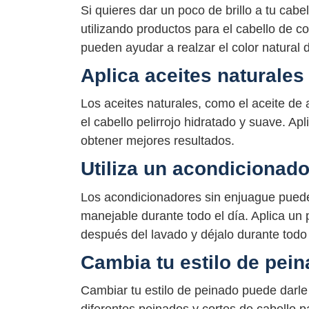
Si quieres dar un poco de brillo a tu cabe
utilizando productos para el cabello de
pueden ayudar a realzar el color natural d
Aplica aceites naturales 
Los aceites naturales, como el aceite de
el cabello pelirrojo hidratado y suave. Ap
obtener mejores resultados.
Utiliza un acondicionado
Los acondicionadores sin enjuague puede
manejable durante todo el día. Aplica un
después del lavado y déjalo durante todo
Cambia tu estilo de pei
Cambiar tu estilo de peinado puede darle 
diferentes peinados y cortes de cabello p