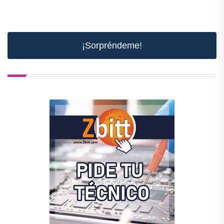
¡Sorpréndeme!