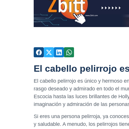
El cabello pelirrojo e
El cabello pelirrojo es único y hermoso 
rasgo deseado y admirado en todo el mund
Escocia hasta las luces brillantes de Hol
imaginación y admiración de las persona
Si eres una persona pelirroja, ya conoces
y saludable. A menudo, los pelirrojos ti