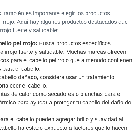
, también es importante elegir los productos
lirrojo. Aquí hay algunos productos destacados que
rojo fuerte y saludable:
llo pelirrojo:
Busca productos específicos
elirrojo fuerte y saludable. Muchas marcas ofrecen
os para el cabello pelirrojo que a menudo contienen
 para el cabello.
 cabello dañado, considera usar un tratamiento
rtalecer el cabello.
ntas de calor como secadores o planchas para el
térmico para ayudar a proteger tu cabello del daño del
ara el cabello pueden agregar brillo y suavidad al
u cabello ha estado expuesto a factores que lo hacen