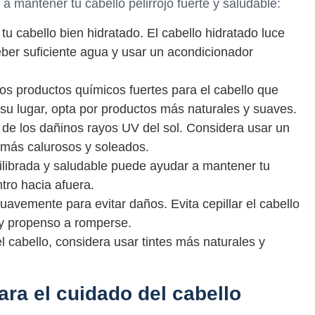
 mantener tu cabello pelirrojo fuerte y saludable:
u cabello bien hidratado. El cabello hidratado luce
eber suficiente agua y usar un acondicionador
los productos químicos fuertes para el cabello que
 su lugar, opta por productos más naturales y suaves.
 de los dañinos rayos UV del sol. Considera usar un
 más calurosos y soleados.
librada y saludable puede ayudar a mantener tu
tro hacia afuera.
suavemente para evitar daños. Evita cepillar el cabello
 y propenso a romperse.
el cabello, considera usar tintes más naturales y
ra el cuidado del cabello