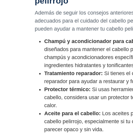
pelirrojo
Además de seguir los consejos anteriores
adecuados para el cuidado del cabello pe
pueden ayudar a mantener tu cabello pelir
Champú y acondicionador para cabe
diseñados para mantener el cabello p
champús y acondicionadores específic
ingredientes hidratantes y tonificantes
Tratamiento reparador:
Si tienes el
reparador para ayudar a restaurar y fo
Protector térmico:
Si usas herramie
cabello, considera usar un protector 
calor.
Aceite para el cabello:
Los aceites p
cabello pelirrojo, especialmente si t
parecer opaco y sin vida.