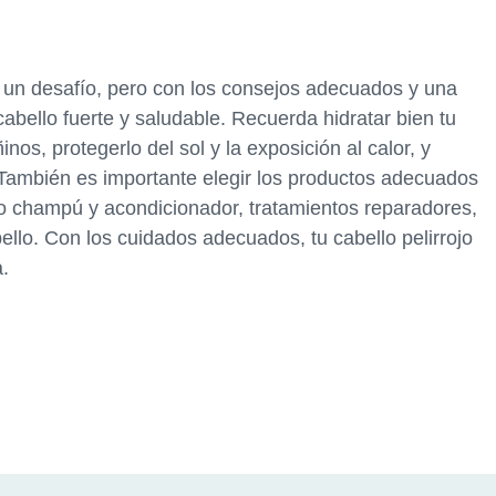
er un desafío, pero con los consejos adecuados y una
abello fuerte y saludable. Recuerda hidratar bien tu
nos, protegerlo del sol y la exposición al calor, y
. También es importante elegir los productos adecuados
omo champú y acondicionador, tratamientos reparadores,
bello. Con los cuidados adecuados, tu cabello pelirrojo
a.