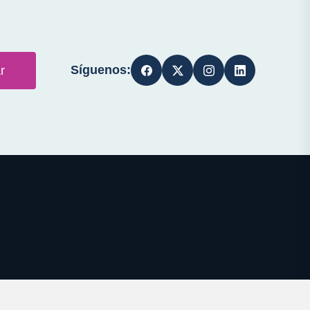
Síguenos:
r