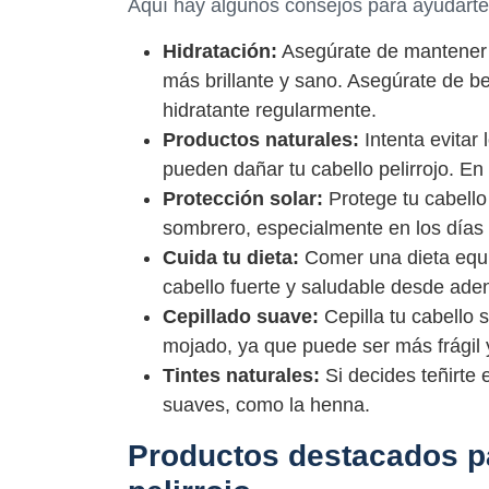
Aquí hay algunos consejos para ayudarte a
Hidratación:
Asegúrate de mantener t
más brillante y sano. Asegúrate de b
hidratante regularmente.
Productos naturales:
Intenta evitar 
pueden dañar tu cabello pelirrojo. En
Protección solar:
Protege tu cabello
sombrero, especialmente en los días
Cuida tu dieta:
Comer una dieta equi
cabello fuerte y saludable desde aden
Cepillado suave:
Cepilla tu cabello 
mojado, ya que puede ser más frágil
Tintes naturales:
Si decides teñirte 
suaves, como la henna.
Productos destacados pa