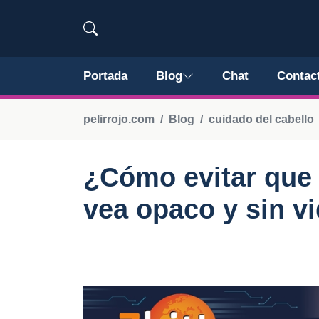
Portada
Blog
Chat
Contac
pelirrojo.com
Blog
cuidado del cabello
¿Cómo evitar que e
vea opaco y sin v