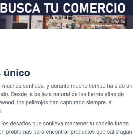
s único
en muchos sentidos, y durante mucho tiempo ha sido un
o. Desde la belleza natural de las tierras altas de
lywood, los pelirrojos han capturado siempre la
s.
 los desafíos que conlleva mantener tu cabello fuerte
enen problemas para encontrar productos que satisfagan