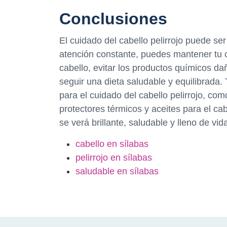
Conclusiones
El cuidado del cabello pelirrojo puede s
atención constante, puedes mantener tu c
cabello, evitar los productos químicos dañi
seguir una dieta saludable y equilibrada
para el cuidado del cabello pelirrojo, c
protectores térmicos y aceites para el ca
se verá brillante, saludable y lleno de vid
cabello en sílabas
pelirrojo en sílabas
saludable en sílabas