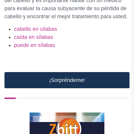
del cabello y es importante hablar con un médico
para evaluar la causa subyacente de su pérdida de
cabello y encontrar el mejor tratamiento para usted.
cabello en sílabas
caída en sílabas
puede en sílabas
¡Sorpréndeme!