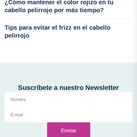
¿Cómo mantener el color rojizo en tu
cabello pelirrojo por más tiempo?
Tips para evitar el frizz en el cabello
pelirrojo
Suscríbete a nuestro Newsletter
Enviar