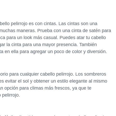
abello pelirrojo es con cintas. Las cintas son una
 muchas maneras. Prueba con una cinta de satén para
ica para un look más casual. Puedes atar tu cabello
gar la cinta para una mayor presencia. También
ta en ella para agregar un poco de color y diversión.
io para cualquier cabello pelirrojo. Los sombreros
s evitar el sol y obtener un estilo elegante al mismo
n opción para climas más frescos, ya que te
pelirrojo.