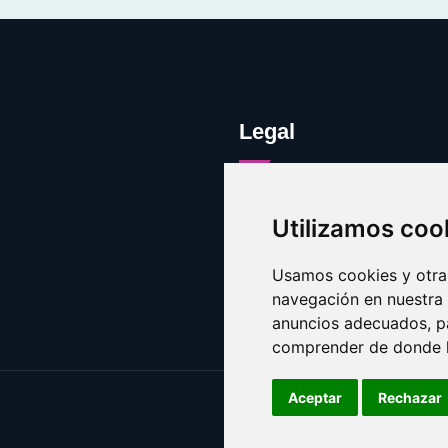
Legal
Legal
Utilizamos coo
Cookies
Contacto
Usamos cookies y otras
navegación en nuestra
anuncios adecuados, pa
comprender de donde ll
Aceptar
Rechazar