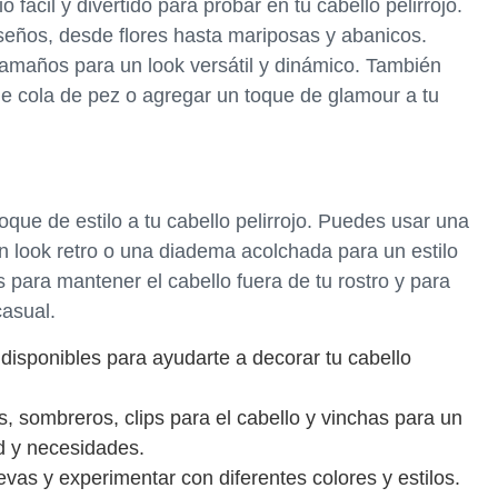
o fácil y divertido para probar en tu cabello pelirrojo.
seños, desde flores hasta mariposas y abanicos.
 tamaños para un look versátil y dinámico. También
de cola de pez o agregar un toque de glamour a tu
oque de estilo a tu cabello pelirrojo. Puedes usar una
un look retro o una diadema acolchada para un estilo
s para mantener el cabello fuera de tu rostro y para
casual.
isponibles para ayudarte a decorar tu cabello
, sombreros, clips para el cabello y vinchas para un
ad y necesidades.
as y experimentar con diferentes colores y estilos.