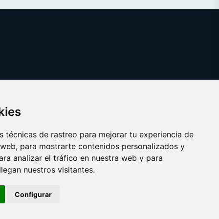
kies
 técnicas de rastreo para mejorar tu experiencia de
 web, para mostrarte contenidos personalizados y
ra analizar el tráfico en nuestra web y para
egan nuestros visitantes.
Configurar
Copyright © 2025 pelirrojo.com