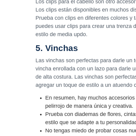
Los clips para el cabello son otro accesori
Los clips están disponibles en muchos di
Prueba con clips en diferentes colores y
puedes usar clips para crear una trenza 
estilo de media updo.
5. Vinchas
Las vinchas son perfectas para darle un t
vincha enrollada con un lazo para darle 
de alta costura. Las vinchas son perfecta
agregar un toque de estilo a un atuendo 
En resumen, hay muchos accesorios d
pelirrojo de manera única y creativa.
Prueba con diademas de flores, cintas
estilo que se adapte a tu personalid
No tengas miedo de probar cosas nuev