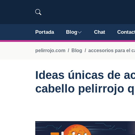
Portada
Blog
Chat
Contac
pelirrojo.com
Blog
accesorios para el c
Ideas únicas de a
cabello pelirrojo 