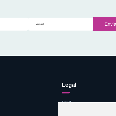
Envia
Legal
Legal
Cookies