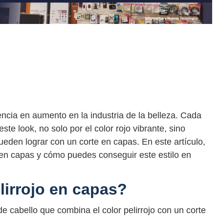
encia en aumento en la industria de la belleza. Cada
te look, no solo por el color rojo vibrante, sino
pueden lograr con un corte en capas. En este artículo,
o en capas y cómo puedes conseguir este estilo en
lirrojo en capas?
 de cabello que combina el color pelirrojo con un corte