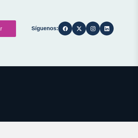
Síguenos:
r