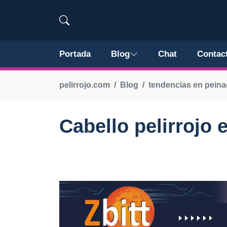
Portada
Blog
Chat
Contac
pelirrojo.com
Blog
tendencias en pein
Cabello pelirrojo 