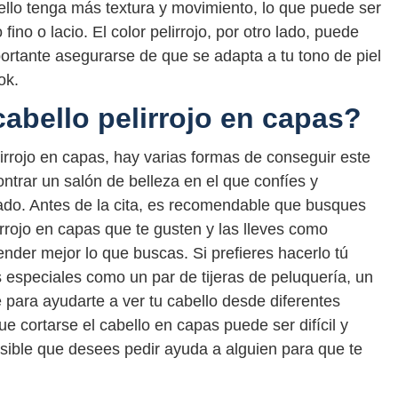
llo tenga más textura y movimiento, lo que puede ser
no o lacio. El color pelirrojo, por otro lado, puede
mportante asegurarse de que se adapta a tu tono de piel
ok.
abello pelirrojo en capas?
lirrojo en capas, hay varias formas de conseguir este
ntrar un salón de belleza en el que confíes y
icado. Antes de la cita, es recomendable que busques
lirrojo en capas que te gusten y las lleves como
ender mejor lo que buscas. Si prefieres hacerlo tú
especiales como un par de tijeras de peluquería, un
 para ayudarte a ver tu cabello desde diferentes
e cortarse el cabello en capas puede ser difícil y
posible que desees pedir ayuda a alguien para que te