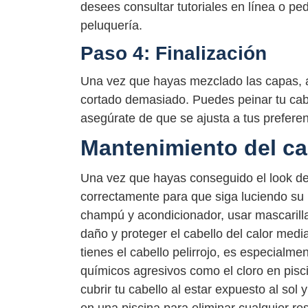
desees consultar tutoriales en línea o p
peluquería.
Paso 4: Finalización
Una vez que hayas mezclado las capas, 
cortado demasiado. Puedes peinar tu cab
asegúrate de que se ajusta a tus preferenc
Mantenimiento del cab
Una vez que hayas conseguido el look de 
correctamente para que siga luciendo su 
champú y acondicionador, usar mascarillas
daño y proteger el cabello del calor media
tienes el cabello pelirrojo, es especialme
químicos agresivos como el cloro en pisc
cubrir tu cabello al estar expuesto al so
en una piscina para eliminar cualquier re