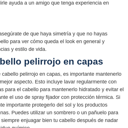
edirle ayuda a un amigo que tenga experiencia en
asegúrate de que haya simetría y que no hayas
ello para ver cómo queda el look en general y
ias y estilo de vida.
ello pelirrojo en capas
cabello pelirrojo en capas, es importante mantenerlo
mejor aspecto. Esto incluye lavar regularmente con
 para el cabello para mantenerlo hidratado y evitar el
nte el uso de spray fijador con protección térmica. Si
nte importante protegerlo del sol y los productos
inas. Puedes utilizar un sombrero o un pañuelo para
l y siempre enjuagar bien tu cabello después de nadar
siduo químico.