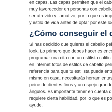
en capas. Las capas permiten que el cabe
muy favorecedor en personas con cabello fi
ser atrevido y llamativo, por lo que es i
y estilo de vida antes de optar por este lo
¿Cómo conseguir el c
Si has decidido que quieres el cabello pe
look. Lo primero que debes hacer es enco
programar una cita con un estilista calif
en internet fotos de estilos de cabello pe
referencia para que tu estilista pueda ent
mismo en casa, necesitarás herramientas 
peine de dientes finos y un espejo grande
ángulos. Es importante tener en cuenta qu
requiere cierta habilidad, por lo que es 
ayude.